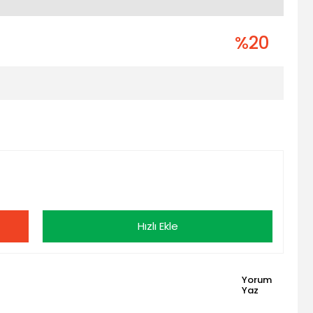
%20
Hızlı Ekle
Yorum
Yaz