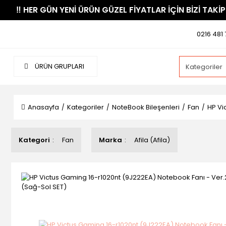
​‼️​ HER GÜN YENİ ÜRÜN GÜZEL FİYATLAR İÇİN BİZİ TAKİP
0216 481 
ÜRÜN GRUPLARI
Anasayfa
Kategoriler
NoteBook Bileşenleri
Fan
HP Vi
Kategori
Fan
Marka
Afila (Afila)