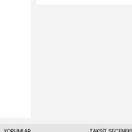
YORUMLAR
TAKSİT SEÇENEKL