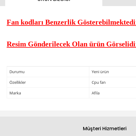
Fan kodları Benzerlik Gösterebilmektedir
Resim Gönderilecek Olan ürün Görselidi
Durumu
Yeni ürün
Özellikler
Cpu fan
Marka
Afila
Müşteri Hizmetleri