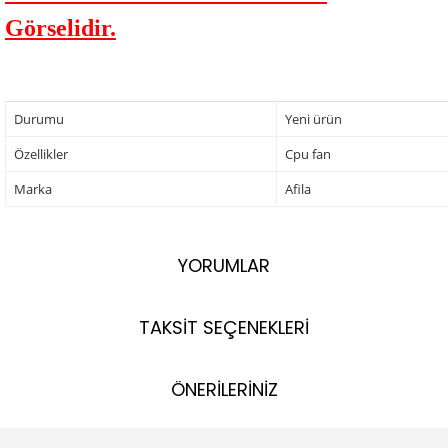
Görselidir.
Durumu
Yeni ürün
Özellikler
Cpu fan
Marka
Afila
YORUMLAR
TAKSİT SEÇENEKLERİ
ÖNERİLERİNİZ