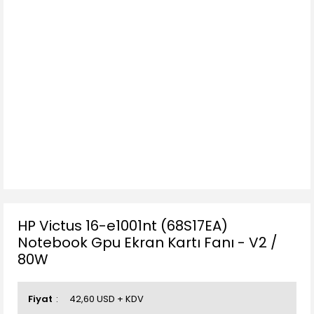
HP Victus 16-e1001nt (68S17EA)
Notebook Gpu Ekran Kartı Fanı - V2 /
80W
Fiyat
42,60 USD + KDV