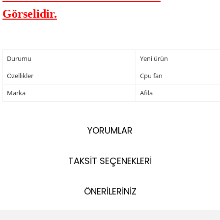
Görselidir.
Durumu
Yeni ürün
Özellikler
Cpu fan
Marka
Afila
YORUMLAR
TAKSİT SEÇENEKLERİ
ÖNERİLERİNİZ