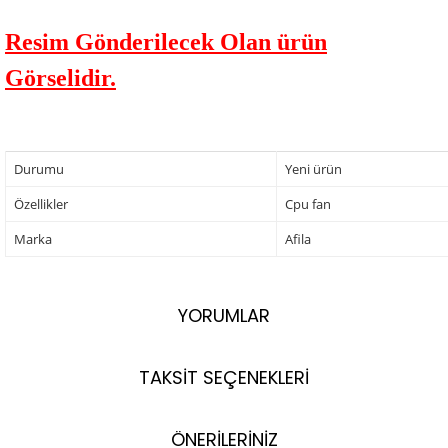
Resim Gönderilecek Olan ürün
Görselidir.
Durumu
Yeni ürün
Özellikler
Cpu fan
Marka
Afila
YORUMLAR
TAKSİT SEÇENEKLERİ
ÖNERİLERİNİZ