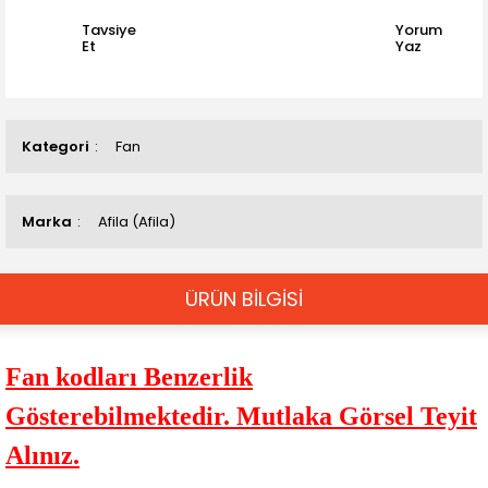
Tavsiye
Yorum
Et
Yaz
Kategori
Fan
Marka
Afila (Afila)
ÜRÜN BİLGİSİ
Fan kodları Benzerlik
Gösterebilmektedir. Mutlaka Görsel Teyit
Alınız.