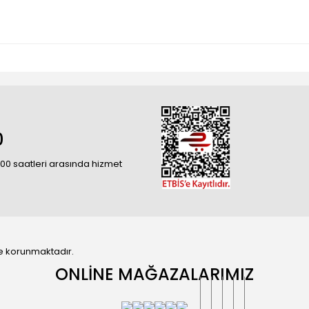
0
18:00 saatleri arasında hizmet
 ile korunmaktadır.
ONLİNE MAĞAZALARIMIZ