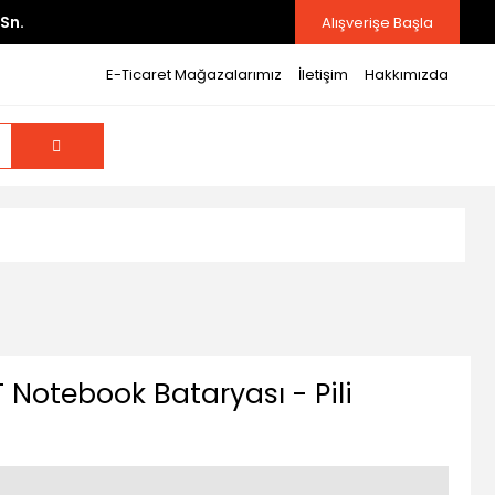
Sn.
Alışverişe Başla
E-Ticaret Mağazalarımız
İletişim
Hakkımızda
 Notebook Bataryası - Pili