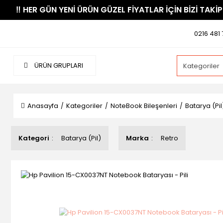
​‼️​ HER GÜN YENİ ÜRÜN GÜZEL FİYATLAR İÇİN BİZİ TAKİP
0216 481 
ÜRÜN GRUPLARI
Anasayfa
Kategoriler
NoteBook Bileşenleri
Batarya (Pil
Kategori
Batarya (Pil)
Marka
Retro