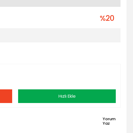
%20
Hızlı Ekle
Yorum
Yaz