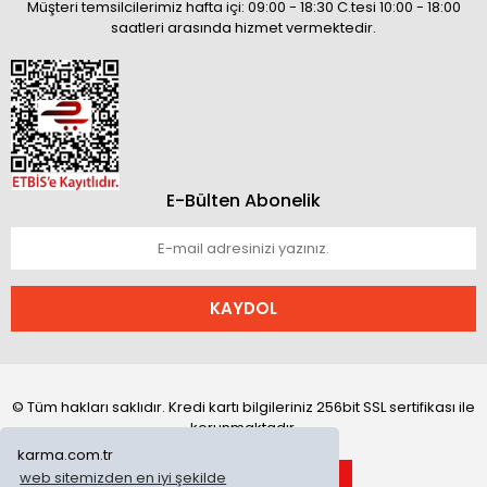
Müşteri temsilcilerimiz hafta içi: 09:00 - 18:30 C.tesi 10:00 - 18:00
saatleri arasında hizmet vermektedir.
E-Bülten Abonelik
KAYDOL
© Tüm hakları saklıdır. Kredi kartı bilgileriniz 256bit SSL sertifikası ile
korunmaktadır.
karma.com.tr
web sitemizden en iyi şekilde