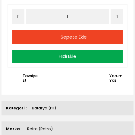
Sepete Ekle
Hızlı Ekle
Tavsiye
Yorum
Et
Yaz
Kategori
Batarya (Pil)
Marka
Retro (Retro)