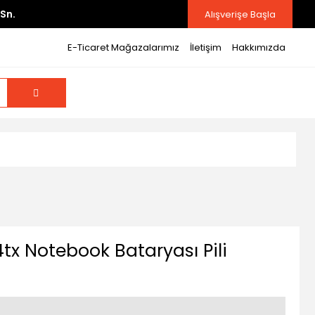
Sn.
Alışverişe Başla
E-Ticaret Mağazalarımız
İletişim
Hakkımızda
4tx Notebook Bataryası Pili