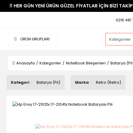
​‼️​ HER GÜN YENİ ÜRÜN GÜZEL FİYATLAR İÇİN BİZİ TAKİP
0216 481 
ÜRÜN GRUPLARI
Anasayfa
Kategoriler
NoteBook Bileşenleri
Batarya (Pil
Kategori
Batarya (Pil)
Marka
Retro (Retro)