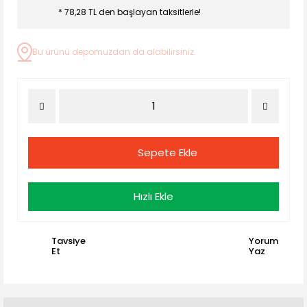
* 78,28 TL den başlayan taksitlerle!
Bu ürünü depomuzdan da alabilirsiniz.
Sepete Ekle
Hızlı Ekle
Tavsiye
Yorum
Et
Yaz