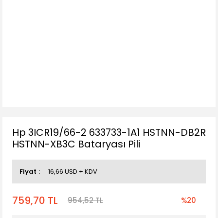
Hp 3ICR19/66-2 633733-1A1 HSTNN-DB2R
HSTNN-XB3C Bataryası Pili
Fiyat
16,66 USD + KDV
759,70 TL
954,52 TL
%20