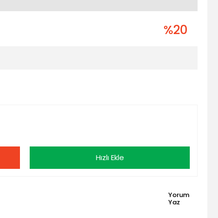
%20
Hızlı Ekle
Yorum
Yaz