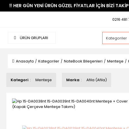
​‼️​ HER GÜN YENİ ÜRÜN GÜZEL FİYATLAR İÇİN BİZİ TAKİP
0216 481 
ÜRÜN GRUPLARI
Anasayfa
Kategoriler
NoteBook Bileşenleri
Menteşe
Kategori
Menteşe
Marka
Afila (Afila)