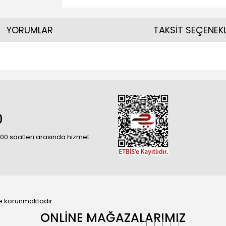
YORUMLAR
TAKSİT SEÇENEKL
0
18:00 saatleri arasında hizmet
 ile korunmaktadır.
ONLİNE MAĞAZALARIMIZ