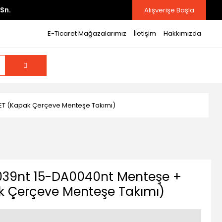
Sn.
Alışverişe Başla
E-Ticaret Mağazalarımız
İletişim
Hakkımızda
SET (Kapak Çerçeve Menteşe Takımı)
039nt 15-DA0040nt Menteşe +
ak Çerçeve Menteşe Takımı)