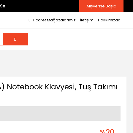
Sn.
Alışverişe Başla
E-Ticaret Mağazalarımız
İletişim
Hakkımızda
 Notebook Klavyesi, Tuş Takımı
%20