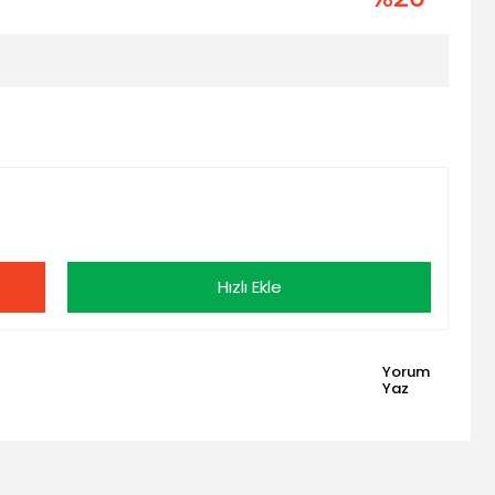
Hızlı Ekle
Yorum
Yaz