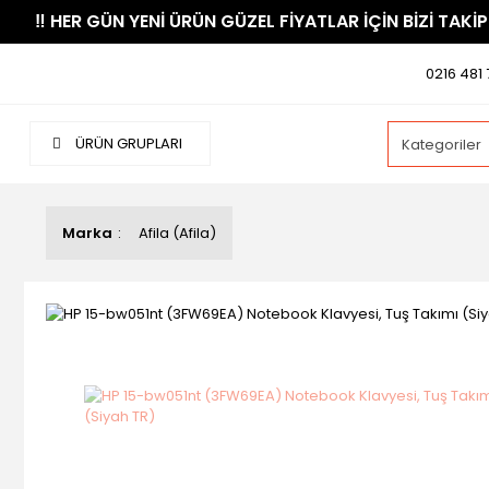
​‼️​ HER GÜN YENİ ÜRÜN GÜZEL FİYATLAR İÇİN BİZİ TAKİP
0216 481 
ÜRÜN GRUPLARI
Marka
Afila (Afila)