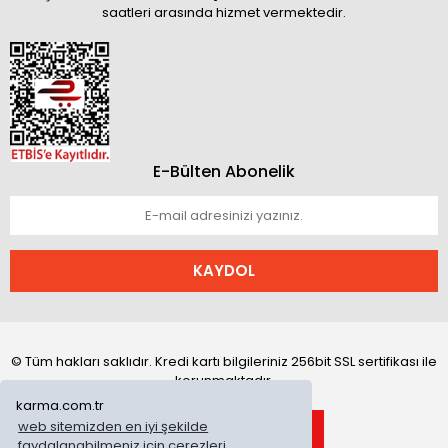
saatleri arasında hizmet vermektedir.
E-Bülten Abonelik
KAYDOL
© Tüm hakları saklıdır. Kredi kartı bilgileriniz 256bit SSL sertifikası ile
korunmaktadır.
karma.com.tr
web sitemizden en iyi şekilde
faydalanabilmeniz için çerezleri