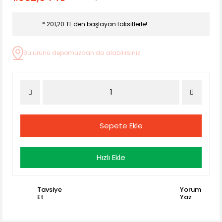
* 201,20 TL den başlayan taksitlerle!
Bu ürünü depomuzdan da alabilirsiniz.
Sepete Ekle
Hızlı Ekle
Tavsiye
Yorum
Et
Yaz