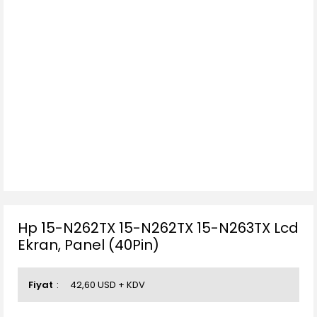
Hp 15-N262TX 15-N262TX 15-N263TX Lcd
Ekran, Panel (40Pin)
Fiyat
42,60 USD + KDV