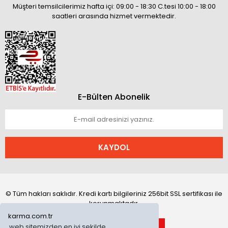
Müşteri temsilcilerimiz hafta içi: 09:00 - 18:30 C.tesi 10:00 - 18:00
saatleri arasında hizmet vermektedir.
E-Bülten Abonelik
KAYDOL
© Tüm hakları saklıdır. Kredi kartı bilgileriniz 256bit SSL sertifikası ile
korunmaktadır.
karma.com.tr
web sitemizden en iyi şekilde