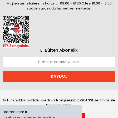
Müşteri temsilcilerimiz hafta içi: 09:00 - 18:30 C.tesi 10:00 - 18:00
saatleri arasında hizmet vermektedir.
E-Bülten Abonelik
KAYDOL
© Tüm hakları saklıdır. Kredi kartı bilgileriniz 256bit SSL sertifikası ile
korunmaktadır.
karma.com.tr
web sitemizden en iyi şekilde