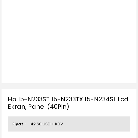
Hp 15-N233ST 15-N233TX 15-N234SL Lcd
Ekran, Panel (40Pin)
Fiyat
42,60 USD + KDV