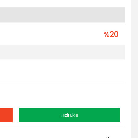
%20
Hızlı Ekle