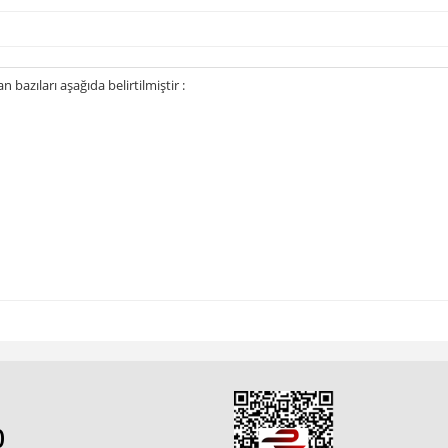
bazıları aşağıda belirtilmiştir :
0