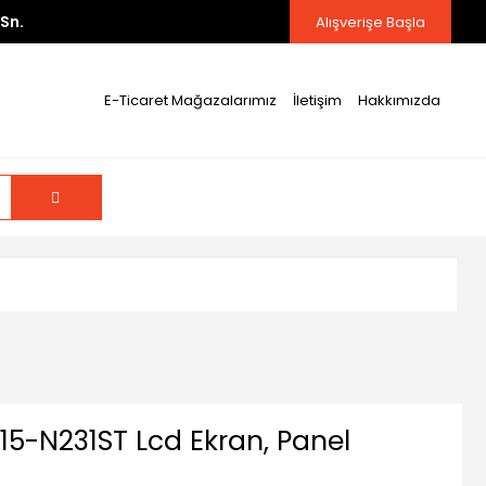
Sn.
Alışverişe Başla
E-Ticaret Mağazalarımız
İletişim
Hakkımızda
15-N231ST Lcd Ekran, Panel