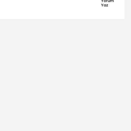
Yorum
Yaz