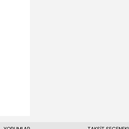
YORUMLAR
TAKSİT SEÇENEKL