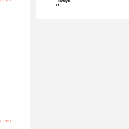
Tavsiye
Et