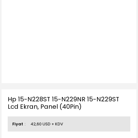
Hp 15-N228ST 15-N229NR 15-N229ST
Lcd Ekran, Panel (40Pin)
Fiyat
42,60 USD + KDV