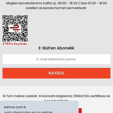
Müşteri temsilcilerimiz hafta içi: 09:00 - 18:30 C.tesi 10:00 - 18:00
saatleri arasında hizmet vermektedir.
E-Bülten Abonelik
KAYDOL
© Tüm hakları saklıdır. Kredi kartı bilgileriniz 256bit SSL sertifikası ile
korunmaktadır.
karma.com.tr
web sitemizden en iyi şekilde