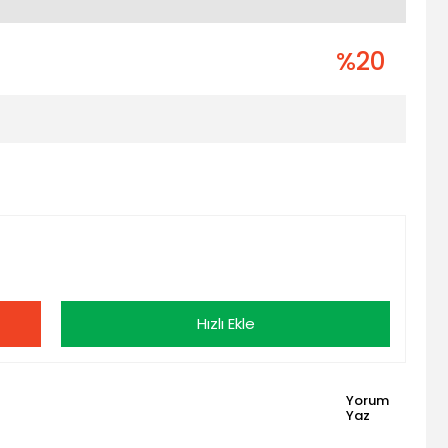
%20
Hızlı Ekle
Yorum
Yaz