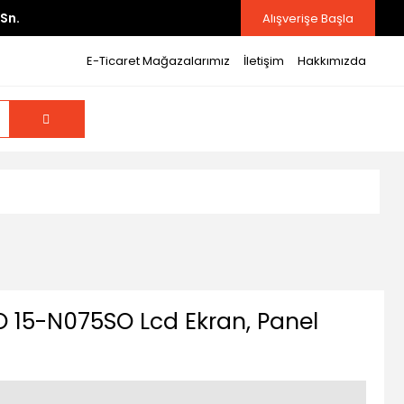
Sn.
Alışverişe Başla
E-Ticaret Mağazalarımız
İletişim
Hakkımızda
 15-N075SO Lcd Ekran, Panel