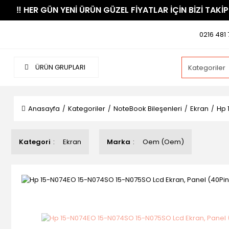
​‼️​ HER GÜN YENİ ÜRÜN GÜZEL FİYATLAR İÇİN BİZİ TAKİP
0216 481 
ÜRÜN GRUPLARI
Anasayfa
Kategoriler
NoteBook Bileşenleri
Ekran
Hp 
Kategori
Ekran
Marka
Oem (Oem)