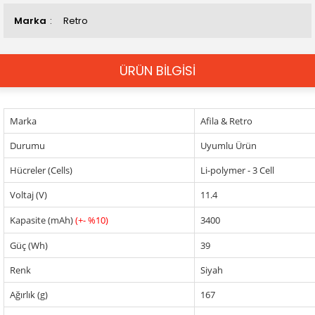
Marka
Retro
ÜRÜN BİLGİSİ
Marka
Afila & Retro
Durumu
Uyumlu Ürün
Hücreler (Cells)
Li-polymer - 3 Cell
Voltaj (V)
11.4
Kapasite (mAh)
(+- %10)
3400
Güç (Wh)
39
Renk
Siyah
Ağırlık (g)
167