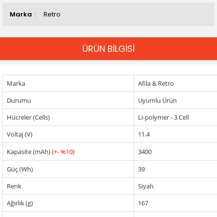
Marka
Retro
ÜRÜN BİLGİSİ
Marka
Afila & Retro
Durumu
Uyumlu Ürün
Hücreler (Cells)
Li-polymer - 3 Cell
Voltaj (V)
11.4
Kapasite (mAh)
(+- %10)
3400
Güç (Wh)
39
Renk
Siyah
Ağırlık (g)
167