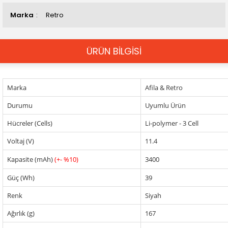
Marka
Retro
ÜRÜN BİLGİSİ
Marka
Afila & Retro
Durumu
Uyumlu Ürün
Hücreler (Cells)
Li-polymer - 3 Cell
Voltaj (V)
11.4
Kapasite (mAh)
(+- %10)
3400
Güç (Wh)
39
Renk
Siyah
Ağırlık (g)
167