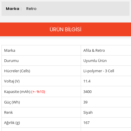
Marka
Retro
ÜRÜN BİLGİSİ
Marka
Afila & Retro
Durumu
Uyumlu Ürün
Hücreler (Cells)
Li-polymer - 3 Cell
Voltaj (V)
11.4
Kapasite (mAh)
(+- %10)
3400
Güç (Wh)
39
Renk
Siyah
Ağırlık (g)
167