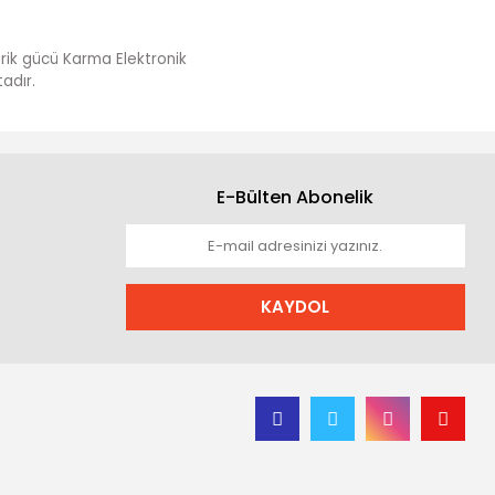
darik gücü Karma Elektronik
adır.
E-Bülten Abonelik
KAYDOL