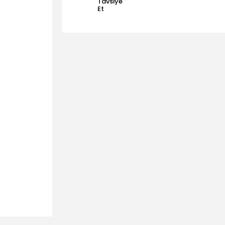
Tavsiye
Et