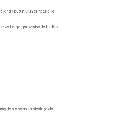
ollanan bütün ürünler fatura ile
z ve kargo görevlisine ile birlikte
ığı için cihazınıza hiçbir şekilde