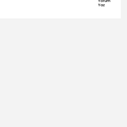
Yorum
Yaz