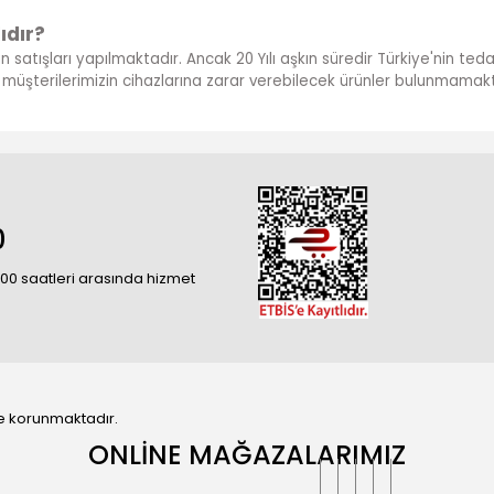
ıdır?
ün satışları yapılmaktadır. Ancak 20 Yılı aşkın süredir Türkiye'nin te
ve müşterilerimizin cihazlarına zarar verebilecek ürünler bulunmamakt
0
18:00 saatleri arasında hizmet
 ile korunmaktadır.
ONLİNE MAĞAZALARIMIZ