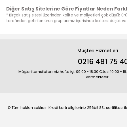
Diğer Satış Sitelerine Göre Fiyatlar Neden Farkl
* Birçok satış sitesi üzerinden kalite ve maliyetleri çok düşük ür
tarafından getirilen ürün gruplarımız içerisinde kalitesi düşük 
Müşteri Hizmetleri
0216 481 75 4
Müşteri temsilcilerimiz hafta içi: 09:00 - 18:30 C.tesi 10:00 - 
vermektedir.
© Tüm hakları saklıdır. Kredi kartı bilgileriniz 256bit SSL sertifikası