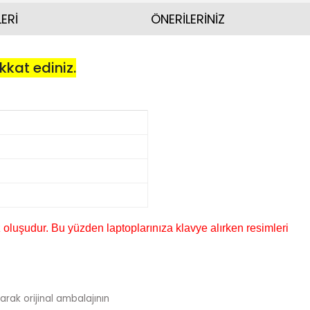
ERİ
ÖNERİLERİNİZ
kkat ediniz.
 oluşudur. Bu yüzden laptoplarınıza klavye alırken resimleri
arak orijinal ambalajının