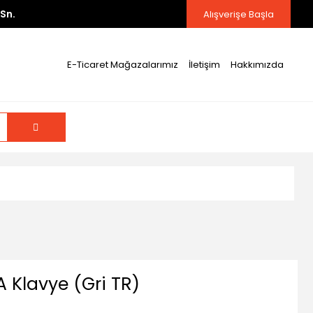
Sn.
Alışverişe Başla
E-Ticaret Mağazalarımız
İletişim
Hakkımızda
 Klavye (Gri TR)