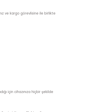
z ve kargo görevlisine ile birlikte
ığı için cihazınıza hiçbir şekilde