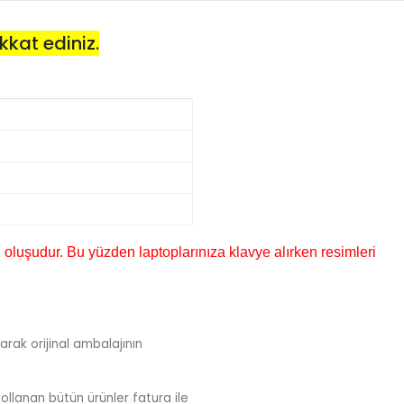
kkat ediniz.
 oluşudur. Bu yüzden laptoplarınıza klavye alırken resimleri
arak orijinal ambalajının
ollanan bütün ürünler fatura ile