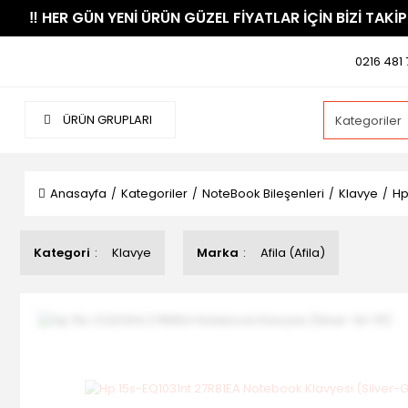
​‼️​ HER GÜN YENİ ÜRÜN GÜZEL FİYATLAR İÇİN BİZİ TAKİP
0216 481 
ÜRÜN GRUPLARI
Anasayfa
Kategoriler
NoteBook Bileşenleri
Klavye
Hp
Kategori
Klavye
Marka
Afila (Afila)