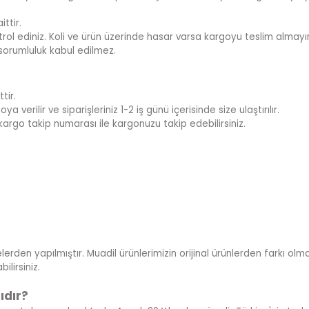
ttir.
rol ediniz. Koli ve ürün üzerinde hasar varsa kargoyu teslim almayını
sorumluluk kabul edilmez.
tir.
 verilir ve siparişleriniz 1-2 iş günü içerisinde size ulaştırılır.
kargo takip numarası ile kargonuzu takip edebilirsiniz.
lerden yapılmıştır. Muadil ürünlerimizin orijinal ürünlerden farkı olmad
lirsiniz.
ıdır?