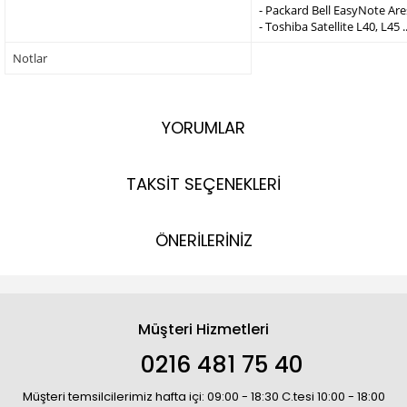
- Packard Bell EasyNote Are
- Toshiba Satellite L40, L45 ..
Notlar
YORUMLAR
TAKSİT SEÇENEKLERİ
ÖNERİLERİNİZ
Müşteri Hizmetleri
0216 481 75 40
Müşteri temsilcilerimiz hafta içi: 09:00 - 18:30 C.tesi 10:00 - 18:00