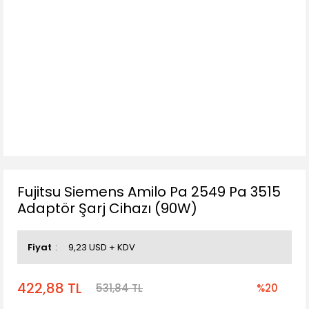
Fujitsu Siemens Amilo Pa 2549 Pa 3515
Adaptör Şarj Cihazı (90W)
Fiyat
9,23 USD + KDV
422,88 TL
531,84 TL
%20