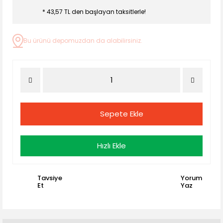
* 43,57 TL den başlayan taksitlerle!
Bu ürünü depomuzdan da alabilirsiniz.
Sepete Ekle
Hızlı Ekle
Tavsiye
Yorum
Et
Yaz