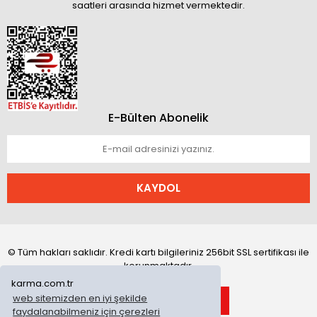
saatleri arasında hizmet vermektedir.
E-Bülten Abonelik
KAYDOL
© Tüm hakları saklıdır. Kredi kartı bilgileriniz 256bit SSL sertifikası ile
korunmaktadır.
karma.com.tr
web sitemizden en iyi şekilde
faydalanabilmeniz için çerezleri