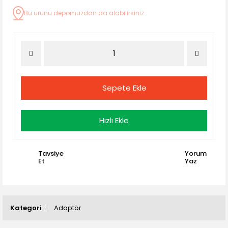
Bu ürünü depomuzdan da alabilirsiniz.
Sepete Ekle
Hızlı Ekle
Tavsiye
Yorum
Et
Yaz
Kategori
Adaptör