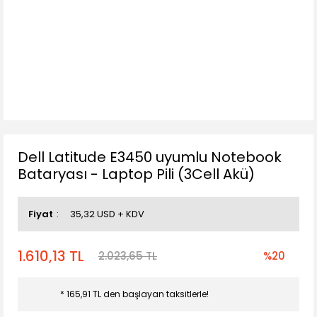
Dell Latitude E3450 uyumlu Notebook
Bataryası - Laptop Pili (3Cell Akü)
Fiyat
35,32 USD + KDV
1.610,13 TL
2.023,65 TL
%20
* 165,91 TL den başlayan taksitlerle!