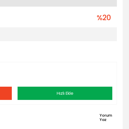
%20
Hızlı Ekle
Yorum
Yaz