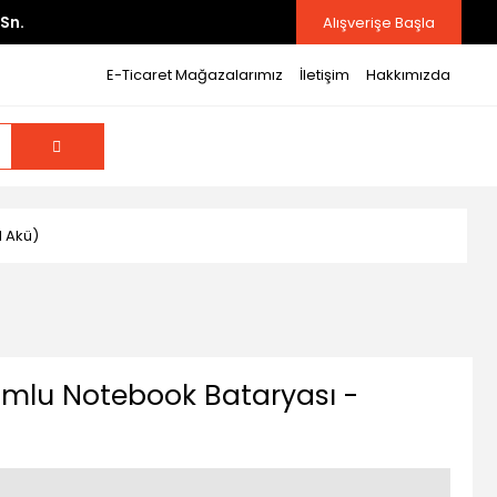
Sn.
Alışverişe Başla
E-Ticaret Mağazalarımız
İletişim
Hakkımızda
l Akü)
yumlu Notebook Bataryası -