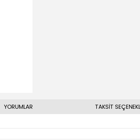
YORUMLAR
TAKSİT SEÇENEKL