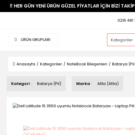
​‼️​ HER GÜN YENİ ÜRÜN GÜZEL FİYATLAR İÇİN BİZİ TAKİP
0216 481 
ÜRÜN GRUPLARI
Anasayfa
Kategoriler
NoteBook Bileşenleri
Batarya (Pil
Kategori
Batarya (Pil)
Marka
Afila (Afila)