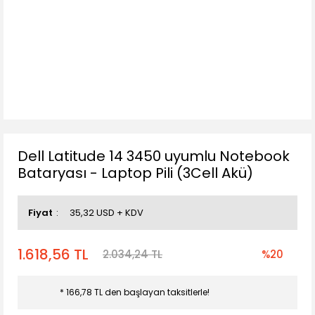
Dell Latitude 14 3450 uyumlu Notebook
Bataryası - Laptop Pili (3Cell Akü)
Fiyat
35,32 USD + KDV
1.618,56 TL
2.034,24 TL
%20
* 166,78 TL den başlayan taksitlerle!