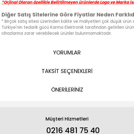
*Orjinal Olaran özellikle Belirtilmeyen ürünlerde Logo ve Marka i
Diğer Satış Sitelerine Göre Fiyatlar Neden Farklıd
* Birçok satış sitesi üzerinden kalite ve maliyetleri çok düşük ürün s
Türkiye'nin tedarik gücü Karma Elektronik tarafından getirilen ürün 
cihazlarına zarar verebilecek ürünler bulunmamaktadır.
YORUMLAR
TAKSİT SEÇENEKLERİ
ÖNERİLERİNİZ
Müşteri Hizmetleri
0216 481 75 40