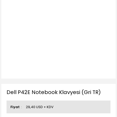
Dell P42E Notebook Klavyesi (Gri TR)
Fiyat
29,40 USD + KDV