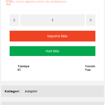
Bu ürünü depomuzdan da alabilirsiniz.
Sepete Ekle
Hızlı Ekle
Tavsiye
Yorum
Et
Yaz
Kategori
Adaptör