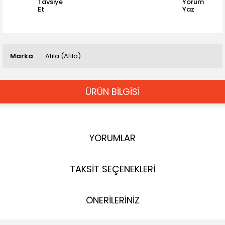
Tavsiye
Yorum
Et
Yaz
Marka
Afila (Afila)
ÜRÜN BİLGİSİ
YORUMLAR
TAKSİT SEÇENEKLERİ
ÖNERİLERİNİZ