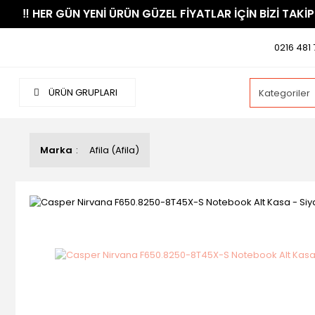
​‼️​ HER GÜN YENİ ÜRÜN GÜZEL FİYATLAR İÇİN BİZİ TAKİP
0216 481 
ÜRÜN GRUPLARI
Marka
Afila (Afila)