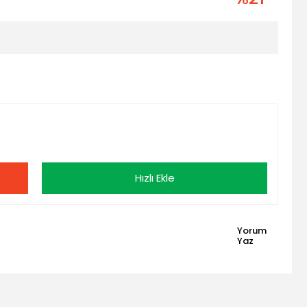
Hızlı Ekle
Yorum
Yaz