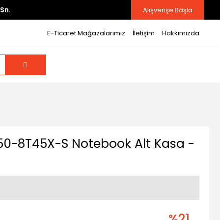
Sn.
Alışverişe Başla
E-Ticaret Mağazalarımız
İletişim
Hakkımızda
50-8T45X-S Notebook Alt Kasa -
%21