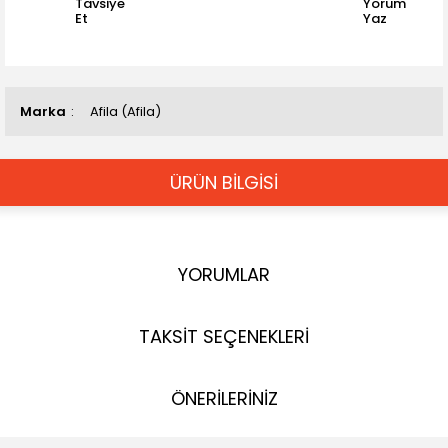
Tavsiye
Yorum
Et
Yaz
Marka
Afila (Afila)
ÜRÜN BİLGİSİ
YORUMLAR
TAKSİT SEÇENEKLERİ
ÖNERİLERİNİZ