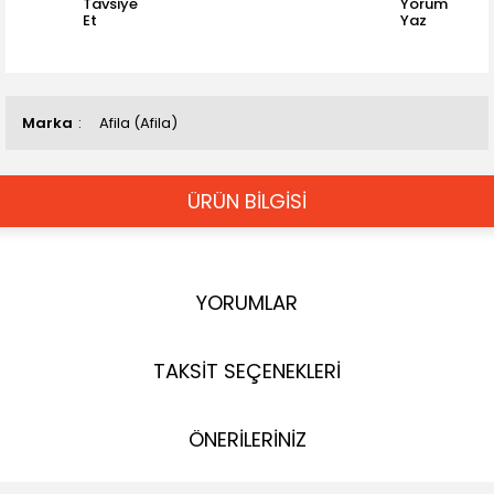
Tavsiye
Yorum
Et
Yaz
Marka
Afila (Afila)
ÜRÜN BİLGİSİ
YORUMLAR
TAKSİT SEÇENEKLERİ
ÖNERİLERİNİZ