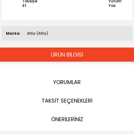
Tavsiye
Yorum
Et
Yaz
Marka
Afila (Afila)
ÜRÜN BİLGİSİ
YORUMLAR
TAKSİT SEÇENEKLERİ
ÖNERİLERİNİZ