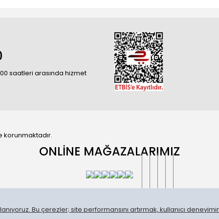
0
18:00 saatleri arasında hizmet
 ile korunmaktadır.
ONLİNE MAĞAZALARIMIZ
anıyoruz. Bu çerezler; site performansını artırmak, kullanıcı deneyimini