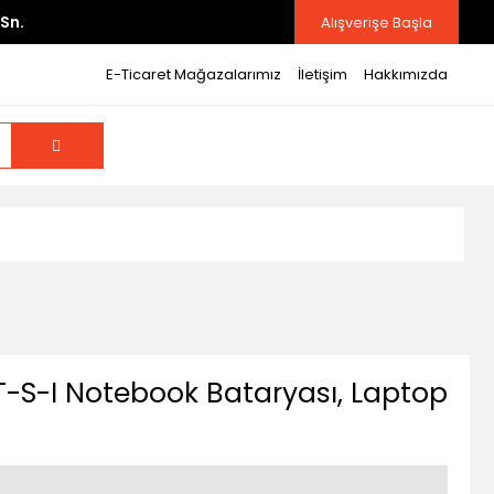
Sn.
Alışverişe Başla
E-Ticaret Mağazalarımız
İletişim
Hakkımızda
-S-I Notebook Bataryası, Laptop