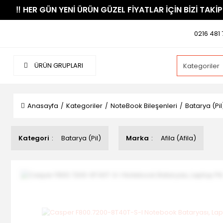
​‼️​ HER GÜN YENİ ÜRÜN GÜZEL FİYATLAR İÇİN BİZİ TAKİP
0216 481 
ÜRÜN GRUPLARI
Anasayfa
Kategoriler
NoteBook Bileşenleri
Batarya (Pil
Kategori
Batarya (Pil)
Marka
Afila (Afila)