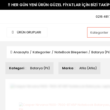
​‼️​ HER GÜN YENİ ÜRÜN GÜZEL FİYATLAR İÇİN BİZİ TAKİP
0216 481 
ÜRÜN GRUPLARI
Anasayfa
Kategoriler
NoteBook Bileşenleri
Batarya (Pil
Kategori
Batarya (Pil)
Marka
Afila (Afila)