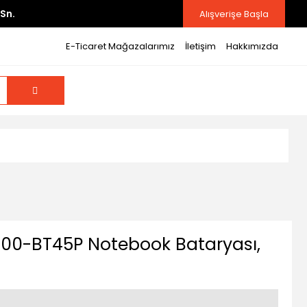
Sn.
Alışverişe Başla
E-Ticaret Mağazalarımız
İletişim
Hakkımızda
00-BT45P Notebook Bataryası,