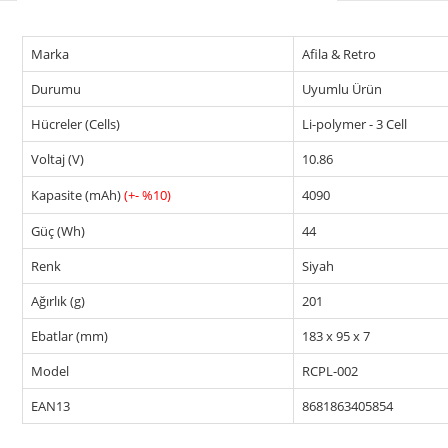
Marka
Afila & Retro
Durumu
Uyumlu Ürün
Hücreler (Cells)
Li-polymer - 3 Cell
Voltaj (V)
10.86
Kapasite (mAh)
(+- %10)
4090
Güç (Wh)
44
Renk
Siyah
Ağırlık (g)
201
Ebatlar (mm)
183 x 95 x 7
Model
RCPL-002
EAN13
8681863405854