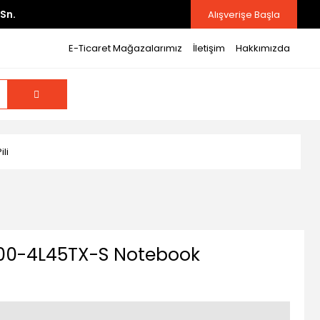
Sn.
Alışverişe Başla
E-Ticaret Mağazalarımız
İletişim
Hakkımızda
li
200-4L45TX-S Notebook