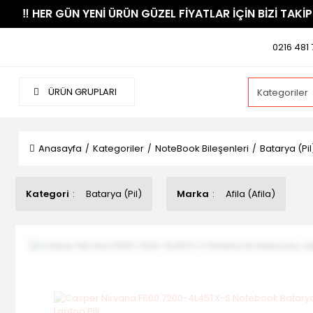
​‼️​ HER GÜN YENİ ÜRÜN GÜZEL FİYATLAR İÇİN BİZİ TAKİP
0216 481 
ÜRÜN GRUPLARI
Anasayfa
Kategoriler
NoteBook Bileşenleri
Batarya (Pil
Kategori
Batarya (Pil)
Marka
Afila (Afila)