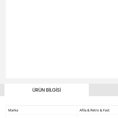
ÜRÜN BİLGİSİ
Marka
Afila & Retro & Fast