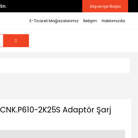
Sn.
Alışverişe Başla
E-Ticaret Mağazalarımız
İletişim
Hakkımızda
CNK.P610-2K25S Adaptör Şarj