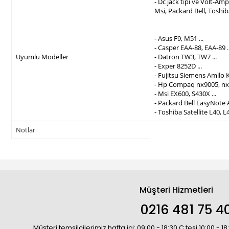
- Dc jack tipi ve Volt-A
Msi, Packard Bell, Toshi
- Asus F9, M51 ...
- Casper EAA-88, EAA-89 ..
Uyumlu Modeller
- Datron TW3, TW7 ...
- Exper 8252D ...
- Fujitsu Siemens Amilo K
- Hp Compaq nx9005, nx9
- Msi EX600, S430X ...
- Packard Bell EasyNote 
- Toshiba Satellite L40, L4
Notlar
Müşteri Hizmetleri
0216 481 75 4
Müşteri temsilcilerimiz hafta içi: 09:00 - 18:30 C.tesi 10:00 - 