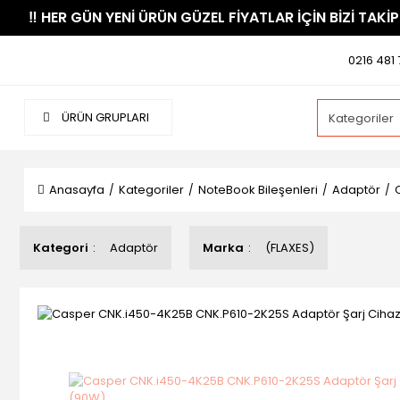
​‼️​ HER GÜN YENİ ÜRÜN GÜZEL FİYATLAR İÇİN BİZİ TAKİP
0216 481 
ÜRÜN GRUPLARI
Anasayfa
Kategoriler
NoteBook Bileşenleri
Adaptör
Kategori
Adaptör
Marka
(FLAXES)