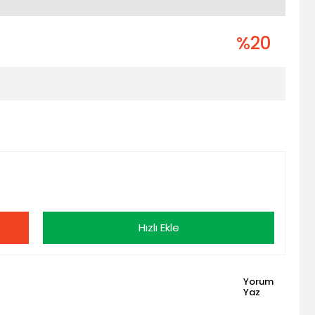
%20
Hızlı Ekle
Yorum
Yaz