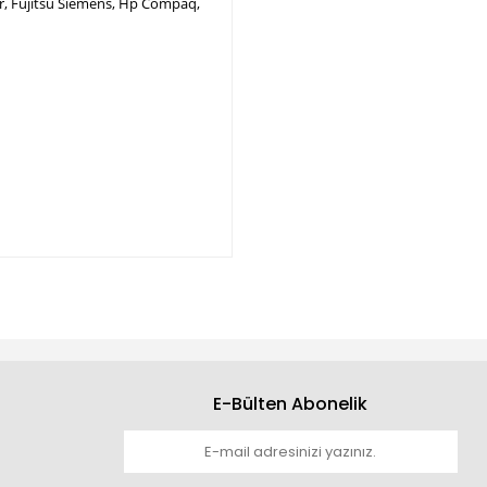
per, Fujitsu Siemens, Hp Compaq,
E-Bülten Abonelik