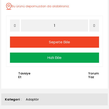
Bu ürünü depomuzdan da alabilirsiniz.
Sepete Ekle
Hızlı Ekle
Tavsiye
Yorum
Et
Yaz
Kategori
Adaptör