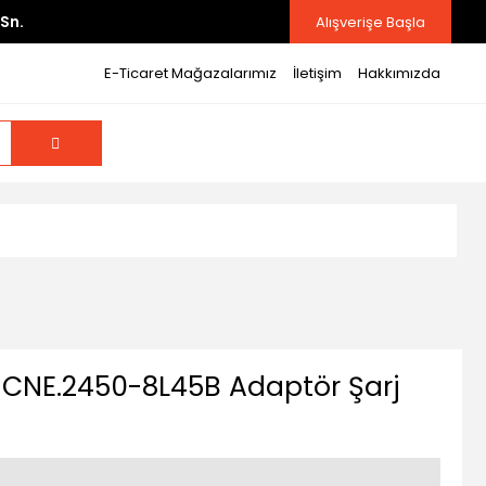
Sn.
Alışverişe Başla
E-Ticaret Mağazalarımız
İletişim
Hakkımızda
CNE.2450-8L45B Adaptör Şarj