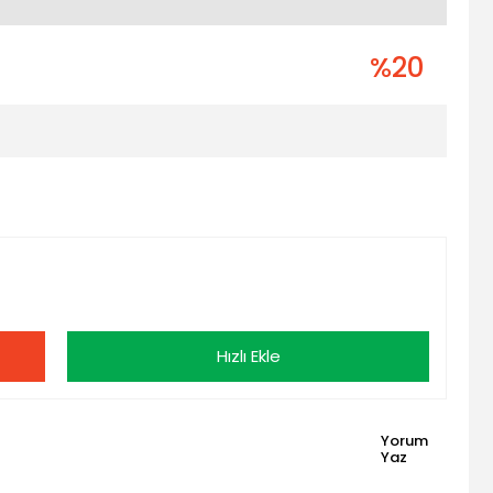
%20
Hızlı Ekle
Yorum
Yaz