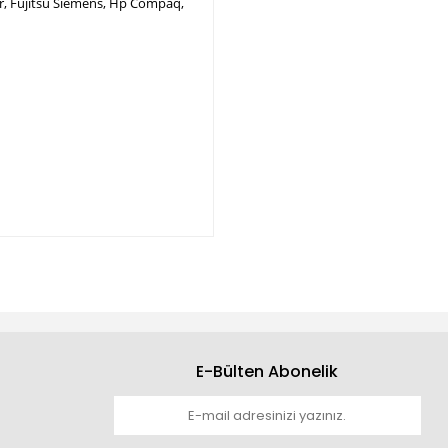
per, Fujitsu Siemens, Hp Compaq,
E-Bülten Abonelik