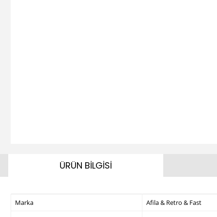
ÜRÜN BİLGİSİ
Marka
Afila & Retro & Fast