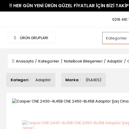
​‼️​ HER GÜN YENİ ÜRÜN GÜZEL FİYATLAR İÇİN BİZİ TAKİP
0216 481 
ÜRÜN GRUPLARI
Anasayfa
Kategoriler
NoteBook Bileşenleri
Adaptör
Kategori
Adaptör
Marka
(FLAXES)