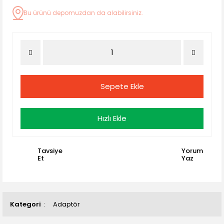
Bu ürünü depomuzdan da alabilirsiniz.
Sepete Ekle
Hızlı Ekle
Tavsiye
Yorum
Et
Yaz
Kategori
Adaptör