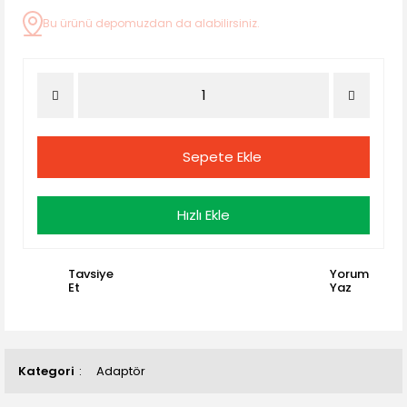
Bu ürünü depomuzdan da alabilirsiniz.
Sepete Ekle
Hızlı Ekle
Tavsiye
Yorum
Et
Yaz
Kategori
Adaptör