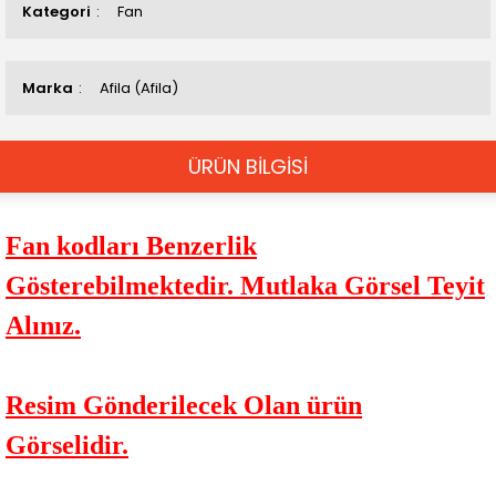
Kategori
Fan
Marka
Afila (Afila)
ÜRÜN BİLGİSİ
Fan kodları Benzerlik
Gösterebilmektedir. Mutlaka Görsel Teyit
Alınız.
Resim Gönderilecek Olan ürün
Görselidir.