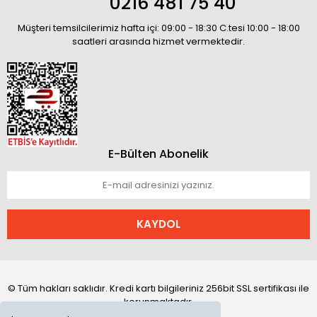
0216 481 75 40
Müşteri temsilcilerimiz hafta içi: 09:00 - 18:30 C.tesi 10:00 - 18:00
saatleri arasında hizmet vermektedir.
E-Bülten Abonelik
KAYDOL
© Tüm hakları saklıdır. Kredi kartı bilgileriniz 256bit SSL sertifikası ile
korunmaktadır.