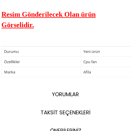
Resim Gönderilecek Olan ürün
Görselidir.
Durumu
Yeni ürün
Özellikler
Cpu fan
Marka
Afila
YORUMLAR
TAKSİT SEÇENEKLERİ
ÖNERİLERİNİZ