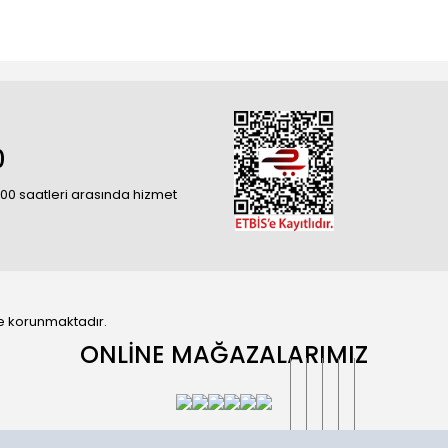
0
18:00 saatleri arasında hizmet
 ile korunmaktadır.
ONLİNE MAĞAZALARIMIZ