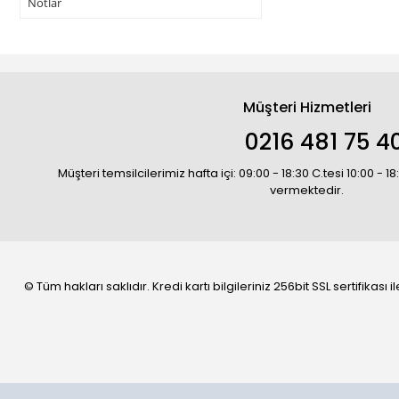
Notlar
Müşteri Hizmetleri
0216 481 75 4
Müşteri temsilcilerimiz hafta içi: 09:00 - 18:30 C.tesi 10:00 - 
vermektedir.
© Tüm hakları saklıdır. Kredi kartı bilgileriniz 256bit SSL sertifikası