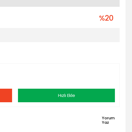
%20
Hızlı Ekle
Yorum
Yaz