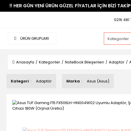
​‼️​ HER GÜN YENİ ÜRÜN GÜZEL FİYATLAR İÇİN BİZİ TAKİP
0216 481 
ÜRÜN GRUPLARI
Anasayfa
Kategoriler
NoteBook Bileşenleri
Adaptör
Kategori
Adaptör
Marka
Asus (Asus)