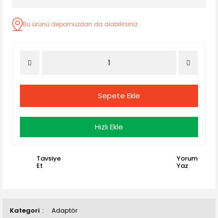
Bu ürünü depomuzdan da alabilirsiniz.
Sepete Ekle
Hızlı Ekle
Tavsiye
Yorum
Et
Yaz
Kategori
Adaptör