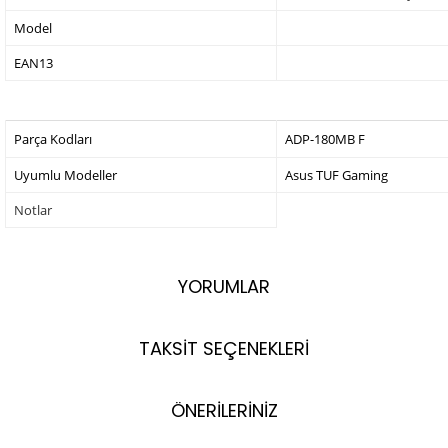
Model
EAN13
Parça Kodları
ADP-180MB F
Uyumlu Modeller
Asus TUF Gaming
Notlar
YORUMLAR
TAKSİT SEÇENEKLERİ
ÖNERİLERİNİZ