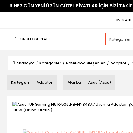
​‼️​ HER GÜN YENİ ÜRÜN GÜZEL FİYATLAR İÇİN BİZİ TAKİP
0216 481 
ÜRÜN GRUPLARI
Anasayfa
Kategoriler
NoteBook Bileşenleri
Adaptör
Kategori
Adaptör
Marka
Asus (Asus)