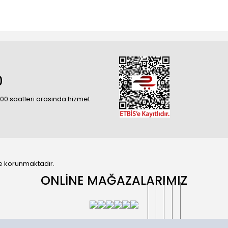
0
18:00 saatleri arasında hizmet
 ile korunmaktadır.
ONLİNE MAĞAZALARIMIZ