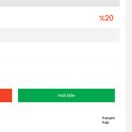
%20
Hızlı Ekle
Yorum
Yaz