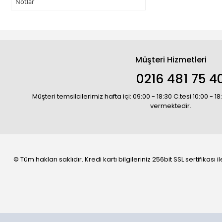
Notlar
Müşteri Hizmetleri
0216 481 75 4
Müşteri temsilcilerimiz hafta içi: 09:00 - 18:30 C.tesi 10:00 - 
vermektedir.
© Tüm hakları saklıdır. Kredi kartı bilgileriniz 256bit SSL sertifikası