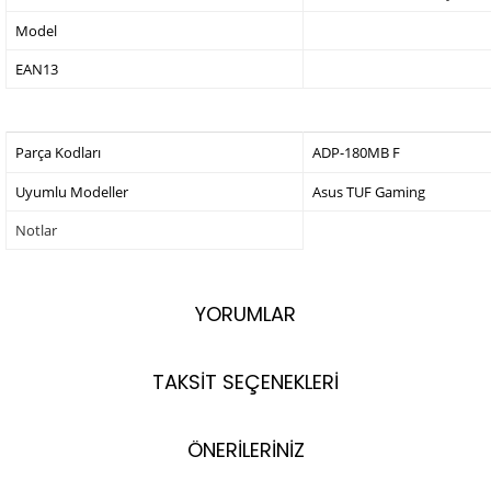
Model
EAN13
Parça Kodları
ADP-180MB F
Uyumlu Modeller
Asus TUF Gaming
Notlar
YORUMLAR
TAKSİT SEÇENEKLERİ
ÖNERİLERİNİZ