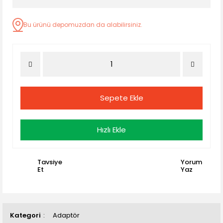
Bu ürünü depomuzdan da alabilirsiniz.
Sepete Ekle
Hızlı Ekle
Tavsiye
Yorum
Et
Yaz
Kategori
Adaptör