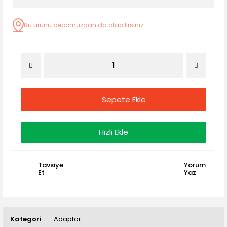
Bu ürünü depomuzdan da alabilirsiniz.
Sepete Ekle
Hızlı Ekle
Tavsiye
Yorum
Et
Yaz
Kategori
Adaptör