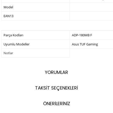
Model
EAN13
Parça Kodları
ADP-180MB F
Uyumlu Modeller
Asus TUF Gaming
Notlar
YORUMLAR
TAKSİT SEÇENEKLERİ
ÖNERİLERİNİZ