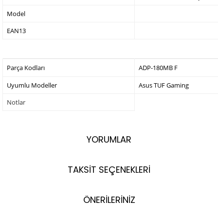
Model
EAN13
Parça Kodları
ADP-180MB F
Uyumlu Modeller
Asus TUF Gaming
Notlar
YORUMLAR
TAKSİT SEÇENEKLERİ
ÖNERİLERİNİZ