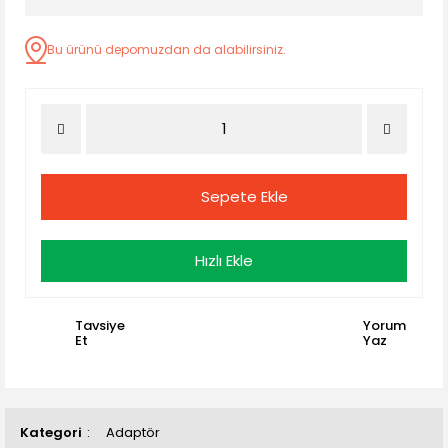
Bu ürünü depomuzdan da alabilirsiniz.
Sepete Ekle
Hızlı Ekle
Tavsiye
Yorum
Et
Yaz
Kategori
Adaptör